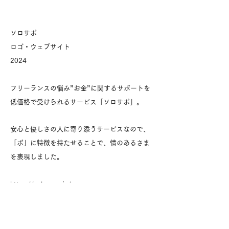
ソロサポ
ロゴ・ウェブサイト
2024
フリーランスの悩み”お金”に関するサポートを
低価格で受けられるサービス「ソロサポ」。
​安心と優しさの人に寄り添うサービスなので、
「ポ」に特徴を持たせることで、情のあるさま
を表現しました。​
https://solosapo.jp/
ー​